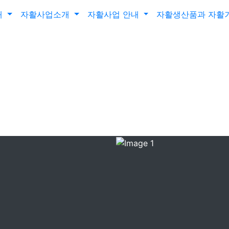
개
자활사업소개
자활사업 안내
자활생산품과 자활