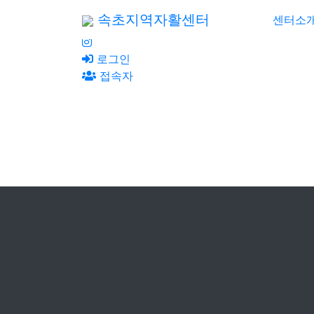
속초지역자활센터
센터소
로그인
접속자