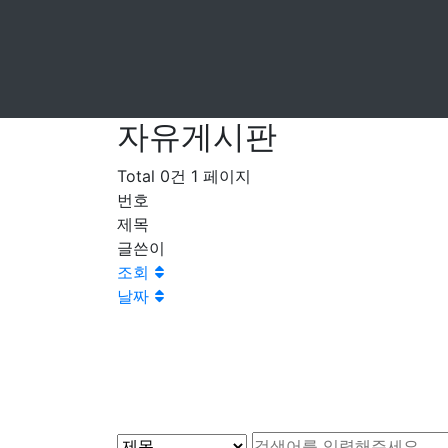
자유게시판
Total 0건
1 페이지
번호
제목
글쓴이
조회
날짜